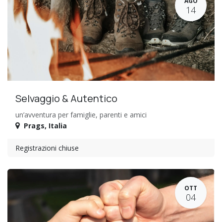
AGO
14
Selvaggio & Autentico
un’avventura per famiglie, parenti e amici
Prags
,
Italia
Registrazioni chiuse
OTT
04