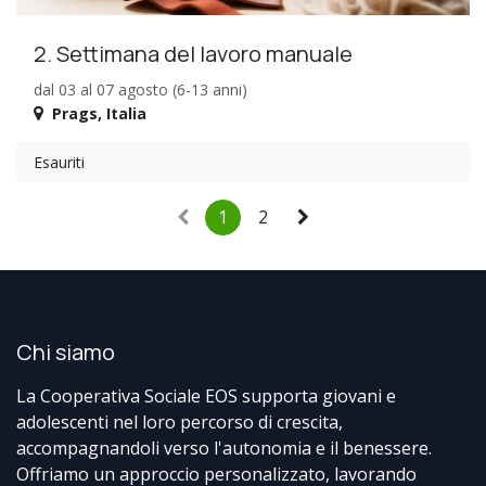
2. Settimana del lavoro manuale
dal 03 al 07 agosto (6-13 anni)
Prags
,
Italia
Esauriti
1
2
Chi siamo
La Cooperativa Sociale EOS supporta giovani e
adolescenti nel loro percorso di crescita,
accompagnandoli verso l'autonomia e il benessere.
Offriamo un approccio personalizzato, lavorando