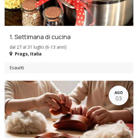
1. Settimana di cucina
dal 27 al 31 luglio (6-13 anni)
Prags
,
Italia
Esauriti
AGO
03