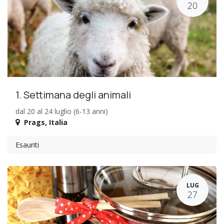
20
1. Settimana degli animali
dal 20 al 24 luglio (6-13 anni)
Prags
,
Italia
Esauriti
LUG
27