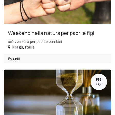
Weekend nella natura per padri e figli
un’avventura per padri e bambini
Prags
,
Italia
Esauriti
FEB
02