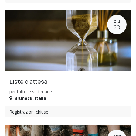
GIU
23
Liste d'attesa
per tutte le settimane
Bruneck
,
Italia
Registrazioni chiuse