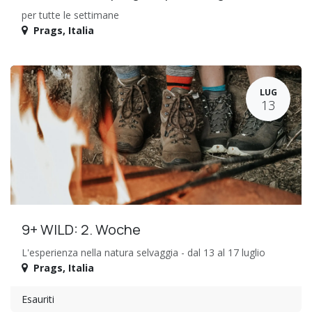
per tutte le settimane
Prags
,
Italia
LUG
13
9+ WILD: 2. Woche
L'esperienza nella natura selvaggia - dal 13 al 17 luglio
Prags
,
Italia
Esauriti