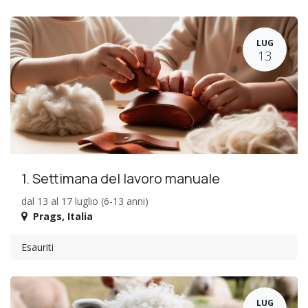
LUG
13
1. Settimana del lavoro manuale
dal 13 al 17 luglio (6-13 anni)
Prags
,
Italia
Esauriti
LUG