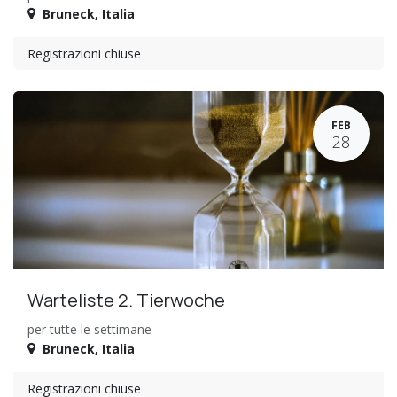
Bruneck
,
Italia
Registrazioni chiuse
FEB
28
Warteliste 2. Tierwoche
per tutte le settimane
Bruneck
,
Italia
Registrazioni chiuse