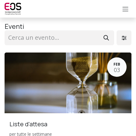
PASSA AL CONTENUTO
Eventi
FEB
03
Liste d'attesa
per tutte le settimane